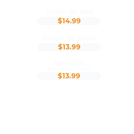
Caldo de Res
$14.99
Caldo de pollo
$13.99
Menudo
(Solo fin de semana)
$13.99