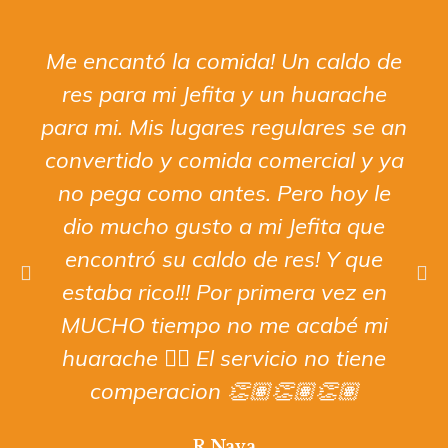
Me encantó la comida! Un caldo de
res para mi Jefita y un huarache
para mi. Mis lugares regulares se an
convertido y comida comercial y ya
no pega como antes. Pero hoy le
dio mucho gusto a mi Jefita que
encontró su caldo de res! Y que
estaba rico!!! Por primera vez en
MUCHO tiempo no me acabé mi
huarache 😮‍💨 El servicio no tiene
comperacion 👏🏽👏🏽👏🏽
R Nava