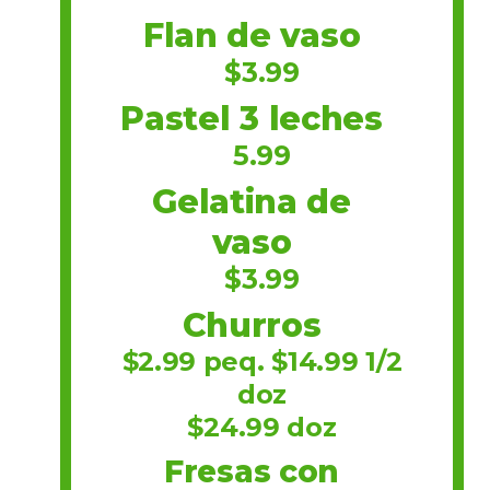
Flan de vaso
$3.99
Pastel 3 leches
5.99
Gelatina de
vaso
$3.99
Churros
$2.99 peq. $14.99 1/2
doz
$24.99 doz
Fresas con