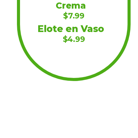
Crema
$7.99
Elote en Vaso
$4.99