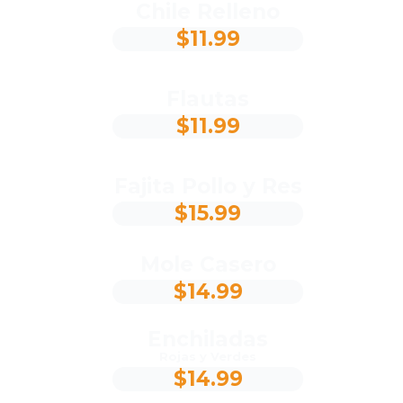
Chile Relleno
$11.99
Flautas
$11.99
Fajita Pollo y Res
$15.99
Mole Casero
$14.99
Enchiladas
Rojas y Verdes
$14.99