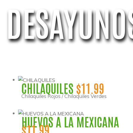
DESAYUNO
CHILAQUILES
$11.99
Chilaquiles Rojos / Chilaquiles Verdes
HUEVOS A LA MEXICANA
$11.99